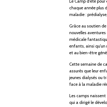
Le Camp d'été pour 
chaque année plus de
maladie : prédialyse
Grâce au soutien de 
nouvelles aventures
médicale fantastique
enfants, ainsi qu'un
et au bien-être géné
Cette semaine de ca
assurés que leur en
jeunes dialysés ou t
face à la maladie ré
Les camps naissent 
qui a dirigé le dév