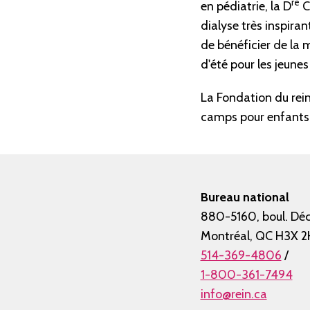
re
en pédiatrie, la D
C
dialyse très inspira
de bénéficier de la 
d'été pour les jeune
La Fondation du rein
camps pour enfants 
Bureau national
880-5160, boul. Déc
Montréal, QC H3X 2
514-369-4806
/
1-800-361-7494
info@rein.ca