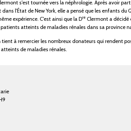
lermont s'est tournée vers la néphrologie. Après avoir par
nt dans l'État de New York, elle a pensé que les enfants du
re
même expérience. C'est ainsi que la D
Clermont a décidé 
s patients atteints de maladies rénales dans sa province n
 tient à remercier les nombreux donateurs qui rendent pos
atteints de maladies rénales.
arie
H9