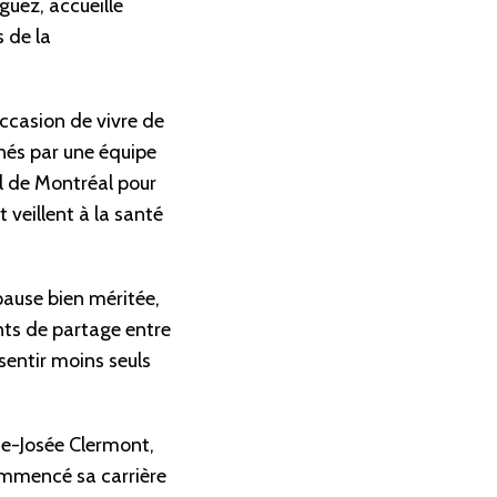
uez, accueille
 de la
ccasion de vivre de
nés par une équipe
al de Montréal pour
veillent à la santé
ause bien méritée,
nts de partage entre
sentir moins seuls
e-Josée Clermont,
ommencé sa carrière