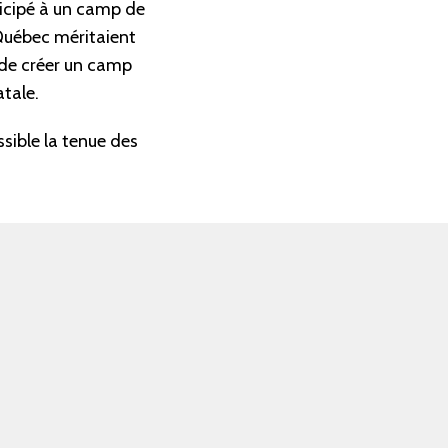
ticipé à un camp de
 Québec méritaient
de créer un camp
atale.
sible la tenue des