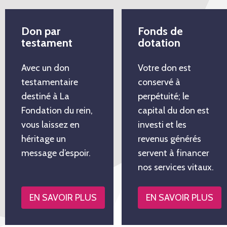
Don par
Fonds de
testament
dotation
Avec un don
Votre don est
testamentaire
conservé à
destiné à La
perpétuité; le
Fondation du rein,
capital du don est
vous laissez en
investi et les
héritage un
revenus générés
message d’espoir.
servent à financer
nos services vitaux.
EN SAVOIR PLUS
EN SAVOIR PLUS