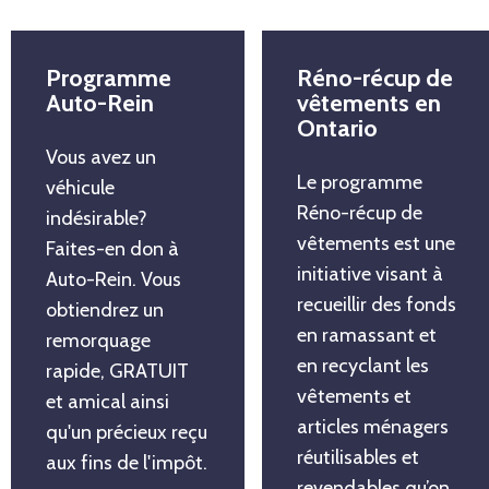
Programme
Réno-récup de
Auto-Rein
vêtements en
Ontario
Vous avez un
Le programme
véhicule
Réno-récup de
indésirable?
vêtements est une
Faites-en don à
initiative visant à
Auto-Rein. Vous
recueillir des fonds
obtiendrez un
en ramassant et
remorquage
en recyclant les
rapide, GRATUIT
vêtements et
et amical ainsi
articles ménagers
qu'un précieux reçu
réutilisables et
aux fins de l'impôt.
revendables qu’on