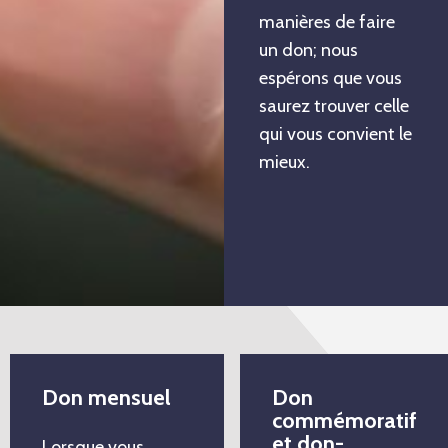
manières de faire
un don; nous
espérons que vous
saurez trouver celle
qui vous convient le
mieux.
Don mensuel
Don
commémoratif
et don-
Lorsque vous