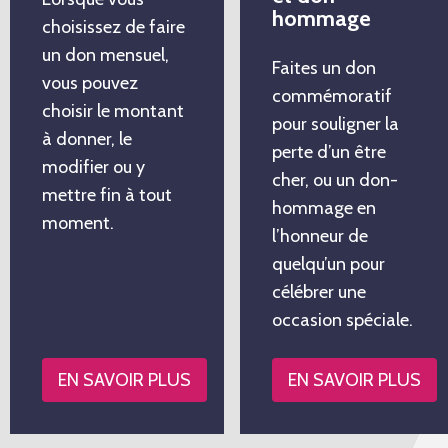
hommage
choisissez de faire
un don mensuel,
Faites un don
vous pouvez
commémoratif
choisir le montant
pour souligner la
à donner, le
perte d’un être
modifier ou y
cher, ou un don-
mettre fin à tout
hommage en
moment.
l’honneur de
quelqu’un pour
célébrer une
occasion spéciale.
EN SAVOIR PLUS
EN SAVOIR PLUS