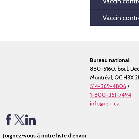
Vaccin contr
Vaccin contr
Bureau national
880-5160, boul. Déc
Montréal, QC H3X 2
514-369-4806
/
1-800-361-7494
info@rein.ca
Joignez-vous à notre liste d'envoi