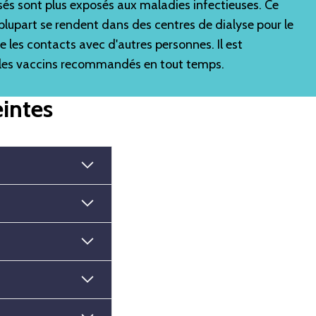
ysés sont plus exposés aux maladies infectieuses. Ce
 plupart se rendent dans des centres de dialyse pour le
e les contacts avec d'autres personnes. Il est
 les vaccins recommandés en tout temps.
intes