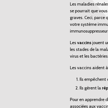
Les maladies rénales,
se pourrait que vou
graves. Ceci, parce 
votre système immuni
immunosuppresseurs,
Les
vaccins
jouent u
les stades de la mal
virus et les bactérie
Les vaccins aident 
Ils empêchent
Ils gèrent la
ré
Pour en apprendre d
associées aux vaccin