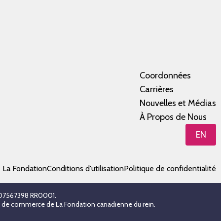
Coordonnées
Carrières
Nouvelles et Médias
À Propos de Nous
EN
e La Fondation
Conditions d'utilisation
Politique de confidentialité
 107567398 RR0001.
es de commerce de La Fondation canadienne du rein.