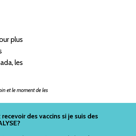
our plus
s
ada, les
oin et le moment de les
recevoir des vaccins si je suis des
IALYSE?