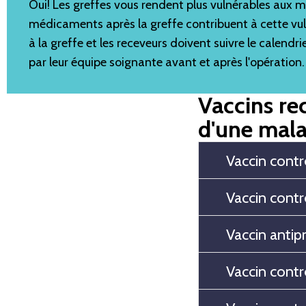
Oui! Les greffes vous rendent plus vulnérables aux ma
médicaments après la greffe contribuent à cette vul
à la greffe et les receveurs doivent suivre le calendr
par leur équipe soignante avant et après l'opération.
Vaccins re
d'une mala
Vaccin contr
Vaccin contr
Vaccin anti
Vaccin contr