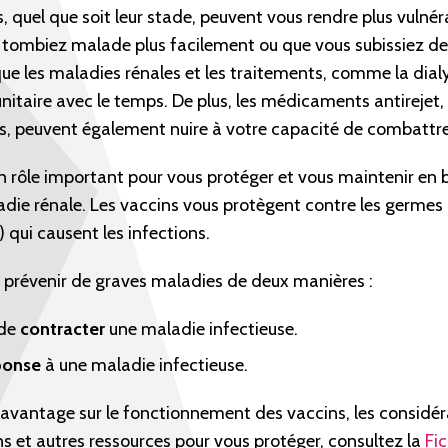
 quel que soit leur stade, peuvent vous rendre plus vulnéra
s tombiez malade plus facilement ou que vous subissiez 
que les maladies rénales et les traitements, comme la dialy
taire avec le temps. De plus, les médicaments antirejet,
 peuvent également nuire à votre capacité de combattre 
n rôle important pour vous protéger et vous maintenir en 
adie rénale. Les vaccins vous protègent contre les germes
s) qui causent les infections.
à prévenir de graves maladies de deux manières :
 de
contracter
une maladie infectieuse.
ponse
à une maladie infectieuse.
avantage sur le fonctionnement des vaccins, les considéra
s et autres ressources pour vous protéger, consultez la
Fi