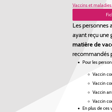
Vaccins et maladies
Fic
Les personnes a
ayant reçu une 
matière de vac
recommandés p
Pour les perso
Vaccin con
Vaccin co
Vaccin a
Vaccin con
En plus de ces