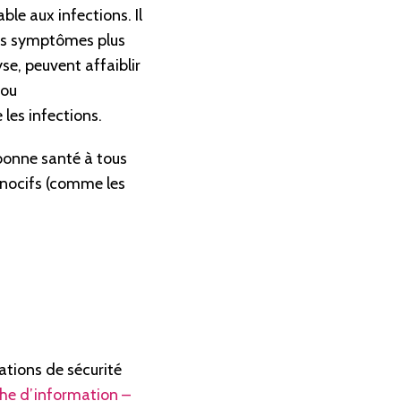
ble aux infections. Il
des symptômes plus
se, peuvent affaiblir
 ou
les infections.
bonne santé à tous
 nocifs (comme les
tions de sécurité
che d’information –