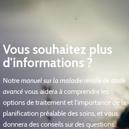
Vous souhaitez plus
d'informations ?
Notre
manuel sur la maladie rénale de stade
avancé
vous aidera à comprendre les
options de traitement et l'importance de la
planification préalable des soins, et vous
donnera des conseils sur
d
es questions