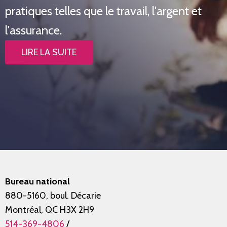
pratiques telles que le travail, l'argent et
l'assurance.
LIRE LA SUITE
Bureau national
880-5160, boul. Décarie
Montréal, QC H3X 2H9
514-369-4806
/