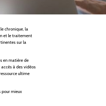
le chronique, la
n et le traitement
tinentes sur la
ées en matière de
r accès à des vidéos
 ressource ultime
s pour mieux