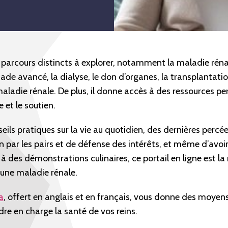
q parcours distincts à explorer, notamment la maladie réna
ade avancé, la dialyse, le don d’organes, la transplantatio
aladie rénale. De plus, il donne accès à des ressources per
e et le soutien.
seils pratiques sur la vie au quotidien, des dernières perc
n par les pairs et de défense des intérêts, et même d’avoi
à des démonstrations culinaires, ce portail en ligne est la
 une maladie rénale.
a
, offert en anglais et en français, vous donne des moyen
re en charge la santé de vos reins.