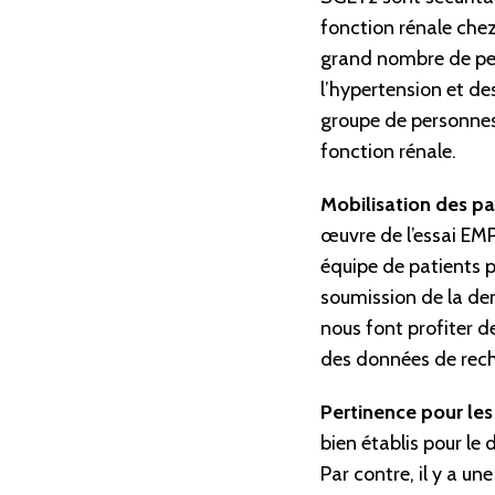
fonction rénale chez
grand nombre de per
l’hypertension et des
groupe de personnes 
fonction rénale.
Mobilisation des pa
œuvre de l’essai EM
équipe de patients p
soumission de la dem
nous font profiter 
des données de rech
Pertinence pour les
bien établis pour le 
Par contre, il y a un