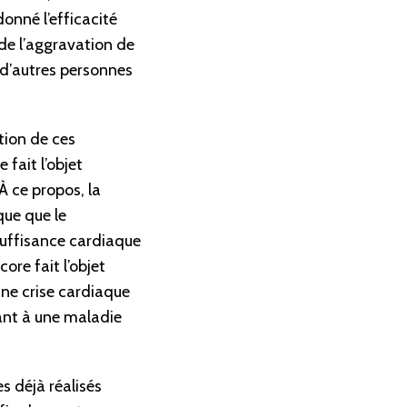
onné l’efficacité
de l’aggravation de
 d’autres personnes
tion de ces
fait l’objet
À ce propos, la
que que le
nsuffisance cardiaque
ore fait l’objet
une crise cardiaque
ant à une maladie
s déjà réalisés