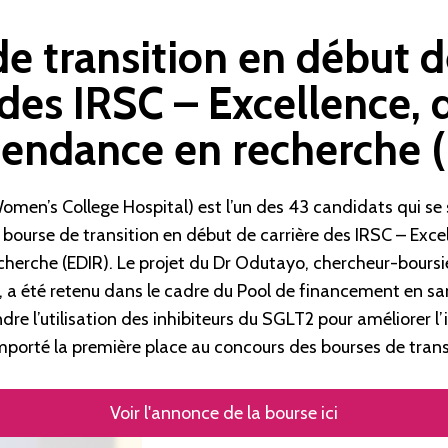
e transition en début d
 des IRSC – Excellence, 
pendance en recherche 
men’s College Hospital) est l’un des 43 candidats qui s
 bourse de transition en début de carrière des IRSC – Excel
herche (EDIR). Le projet du Dr Odutayo, chercheur-bour
 a été retenu dans le cadre du Pool de financement en sa
endre l’utilisation des inhibiteurs du SGLT2 pour améliorer l
mporté la première place au concours des bourses de trans
Voir l'annonce de la bourse ici