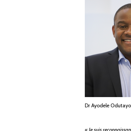
Dr Ayodele Odutayo
« Je suis reconnaissant