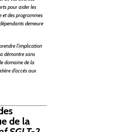
orts pour aider les
ne et des programmes
 indépendants demeure
rendre l’implication
la démontre sans
le domaine de la
matière d’accès aux
 des
e de la
of SGLT-2