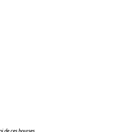
roi de ces bourses