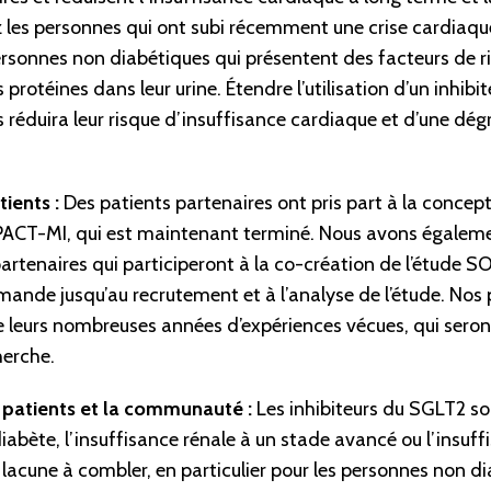
 les personnes qui ont subi récemment une crise cardiaque. 
sonnes non diabétiques qui présentent des facteurs de 
 protéines dans leur urine. Étendre l’utilisation d’un inhib
réduira leur risque d’insuffisance cardiaque et d’une dég
tients :
Des patients partenaires ont pris part à la concept
PACT-MI, qui est maintenant terminé. Nous avons égaleme
artenaires qui participeront à la co-création de l’étude SO
ande jusqu’au recrutement et à l’analyse de l’étude. Nos 
de leurs nombreuses années d’expériences vécues, qui sero
erche.
 patients et la communauté :
Les inhibiteurs du SGLT2 s
diabète, l’insuffisance rénale à un stade avancé ou l’insuf
e lacune à combler, en particulier pour les personnes non d