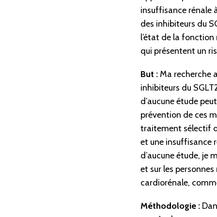
insuffisance rénale 
des inhibiteurs du S
l’état de la fonctio
qui présentent un ri
But :
Ma recherche a 
inhibiteurs du SGLT2
d’aucune étude peut p
prévention de ces ma
traitement sélectif 
et une insuffisance 
d’aucune étude, je m
et sur les personnes
cardiorénale, comme 
Méthodologie :
Dans