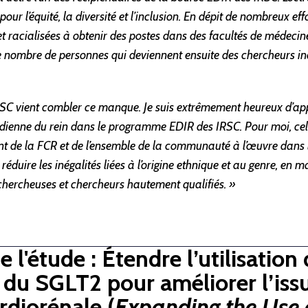
ur l’équité, la diversité et l’inclusion. En dépit de nombreux eff
 racialisées à obtenir des postes dans des facultés de médeci
 le nombre de personnes qui deviennent ensuite des chercheurs
SC vient combler ce manque. Je suis extrêmement heureux d’app
dienne du rein dans le programme EDIR des IRSC. Pour moi, ce
t de la FCR et de l’ensemble de la communauté à l’œuvre dans 
réduire les inégalités liées à l’origine ethnique et au genre, en 
 chercheuses et chercheurs hautement qualifiés. »
 l'étude : Étendre l’utilisation
s du SGLT2 pour améliorer l’issu
rdiorénale (
Expanding the Use 