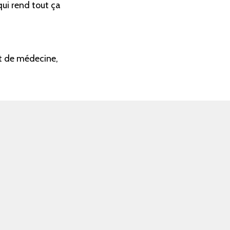
ui rend tout ça
t de médecine,