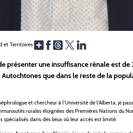
Share
Threads
 et Territoires
de présenter une insuffisance rénale est de 2
 Autochtones que dans le reste de la popul
néphrologue et chercheur à l’Université de l’Alberta, je pa
unautés rurales éloignées des Premières Nations du Nord
 spécialisés dans des lieux où leur accès est limité.