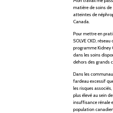
Mon travail me passi
matière de soins de 
atteintes de néphro
Canada.
Pour mettre en prat
SOLVE CKD, réseau de
programme Kidney C
dans les soins dispo
dehors des grands c
Dans les communauté
fardeau excessif que
les risques associés
plus élevé au sein d
insuffisance rénale 
population canadie