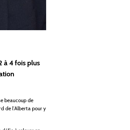
 à 4 fois plus
ation
sse beaucoup de
 de l’Alberta pour y