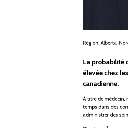
Région:
Alberta-Nord
La probabilité 
élevée chez les
canadienne.
À titre de médecin, 
temps dans des comm
administrer des soins