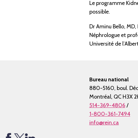
Le programme Kidney
possible.
Dr Aminu Bello, MD,
Néphrologue et prof
Université de l’Alber
Bureau national
880-5160, boul. Déc
Montréal, QC H3X 2
514-369-4806
/
1-800-361-7494
info@rein.ca