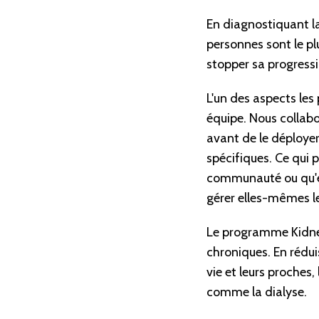
En diagnostiquant l
personnes sont le pl
stopper sa progressi
L'un des aspects les
équipe. Nous collab
avant de le déployer
spécifiques. Ce qui 
communauté ou qu'ell
gérer elles-mêmes 
Le programme Kidney
chroniques. En réduis
vie et leurs proches,
comme la dialyse.