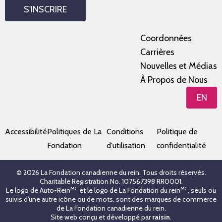
S'INSCRIRE
Coordonnées
Carrières
Nouvelles et Médias
À Propos de Nous
EN
Accessibilité
Politiques de La
Conditions
Politique de
Fondation
d'utilisation
confidentialité
© 2026 La Fondation canadienne du rein. Tous droits réservés.
Charitable Registration No. 107567398 RR0001.
MC
MC
Le logo de Auto-Rein
et le logo de La Fondation du rein
, seuls ou
suivis d'une autre icône ou de mots, sont des marques de commerce
de La Fondation canadienne du rein.
Site web conçu et développé par
raisin
.