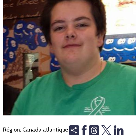
Share
Threads
Région:
Canada atlantique