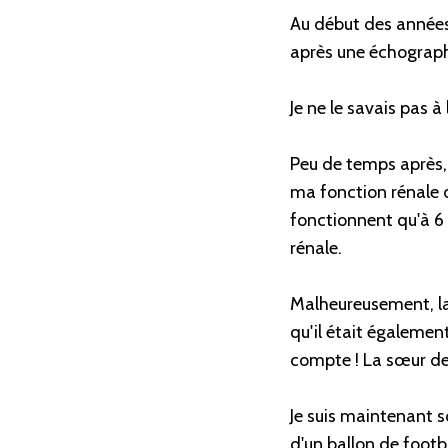
Au début des années 9
après une échographi
Je ne le savais pas à
Peu de temps après, 
ma fonction rénale d
fonctionnent qu'à 6 
rénale.
Malheureusement, la
qu'il était également
compte ! La sœur de
Je suis maintenant s
d'un ballon de footb