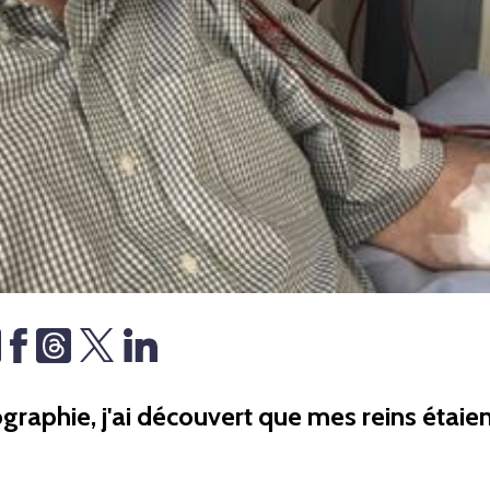
Share
Threads
raphie, j'ai découvert que mes reins étaie