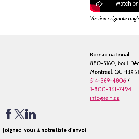
Version originale angla
Bureau national
880-5160, boul. Déc
Montréal, QC H3X 2
514-369-4806
/
1-800-361-7494
info@rein.ca
Joignez-vous à notre liste d'envoi