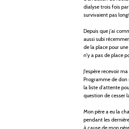
dialyse trois fois p
survivaient pas long
Depuis que j’ai comm
aussi subi récemment
de la place pour une 
n'y a pas de place po
J'espère recevoir ma
Programme de don cro
la liste d’attente po
question de cesser l
Mon père a eu la cha
pendant les dernières
à cause de mon père 