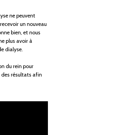
lyse ne peuvent
u recevoir un nouveau
nne bien, et nous
e plus avoir à
de dialyse.
on du rein pour
 des résultats afin