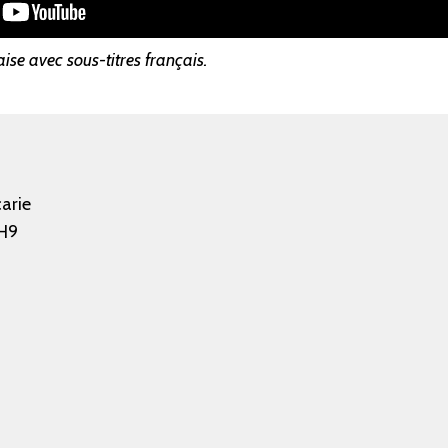
ise avec sous-titres français.
arie
H9