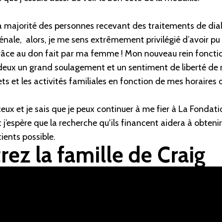
 majorité des personnes recevant des traitements de dia
rénale, alors, je me sens extrêmement privilégié d’avoir p
grâce au don fait par ma femme ! Mon nouveau rein fonctio
deux un grand soulagement et un sentiment de liberté de n
ets et les activités familiales en fonction de mes horaires 
ceux et je sais que je peux continuer à me fier à La Fondati
 j’espère que la recherche qu'ils financent aidera à obtenir
tients possible.
ez la famille de Craig