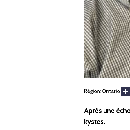
Région:
Ontario
Après une échog
kystes.