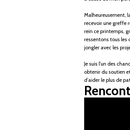
Malheureusement, la
recevoir une greffe 
rein ce printemps, 
ressentons tous les 
jongler avec les proj
Je suis l'un des chan
obtenir du soutien et
d’aider le plus de pa
Rencontr