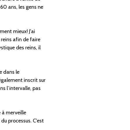
 60 ans, les gens ne
ment mieux! J'ai
reins afin de faire
tique des reins, il
e dans le
galement inscrit sur
ns l’intervalle, pas
 à merveille
t du processus. C'est