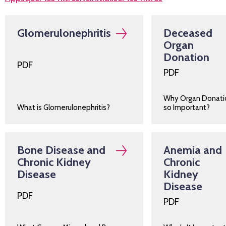
Glomerulonephritis
Deceased
Organ
Donation
PDF
PDF
Why Organ Donatio
What is Glomerulonephritis?
so Important?
Bone Disease and
Anemia and
Chronic Kidney
Chronic
Disease
Kidney
Disease
PDF
PDF