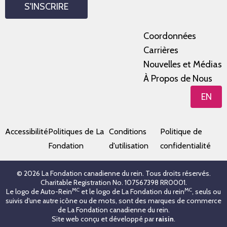
S'INSCRIRE
Coordonnées
Carrières
Nouvelles et Médias
À Propos de Nous
EN
Accessibilité
Politiques de La
Conditions
Politique de
Fondation
d'utilisation
confidentialité
© 2026 La Fondation canadienne du rein. Tous droits réservés.
Charitable Registration No. 107567398 RR0001.
MC
MC
Le logo de Auto-Rein
et le logo de La Fondation du rein
, seuls ou
suivis d'une autre icône ou de mots, sont des marques de commerce
de La Fondation canadienne du rein.
Site web conçu et développé par
raisin
.