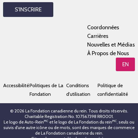
S'INSCRIRE
Coordonnées
Carrières
Nouvelles et Médias
À Propos de Nous
EN
Accessibilité
Politiques de La
Conditions
Politique de
Fondation
d'utilisation
confidentialité
© 2026 La Fondation canadienne du rein. Tous droits réservés.
Charitable Registration No. 107567398 RR0001.
MC
MC
Le logo de Auto-Rein
et le logo de La Fondation du rein
, seuls ou
suivis d'une autre icône ou de mots, sont des marques de commerce
de La Fondation canadienne du rein.