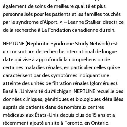
également de soins de meilleure qualité et plus
personnalisés pour les patients et les familles touchés
par le syndrome d’Alport. » – Leanne Stalker, directrice
de la recherche à La Fondation canadienne du rein.
NEPTUNE (
Nep
hrotic Syndrome S
tu
dy
Ne
twork) est
un consortium de recherche international de longue
date qui vise à approfondir la compréhension de
certaines maladies rénales, en particulier celles qui se
caractérisent par des symptômes indiquant une
atteinte des unités de filtration rénales (glomérules).
Basé à l’Université du Michigan, NEPTUNE recueille des
données cliniques, génétiques et biologiques détaillées
auprès de patients dans de nombreux centres
médicaux aux États-Unis depuis plus de 15 ans et a
récemment ajouté un site à Toronto, en Ontario.