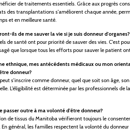
icier de traitements essentiels. Grâce aux progrès cons
tats des transplantations s'améliorent chaque année, per
mps et en meilleure santé.
ont-ils de me sauver la vie si je suis donneur d'organes?
els de santé ont pour priorité de sauver des vies. C'est pou
sagé que lorsque tous les efforts pour sauver le patient on
ne ethnique, mes antécédents médicaux ou mon orienta
être donneur?
eut s'inscrire comme donneur, quel que soit son âge, son
lle. L'éligibilité est déterminée par les professionnels de l
e passer outre à ma volonté d'être donneur?
on de tissus du Manitoba vérifieront toujours le consent
 En général, les familles respectent la volonté du donneur 