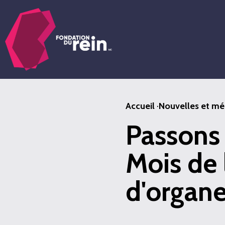
Passer
au
contenu
principal
Accueil
·
Nouvelles et mé
Passons 
Mois de 
d'organe