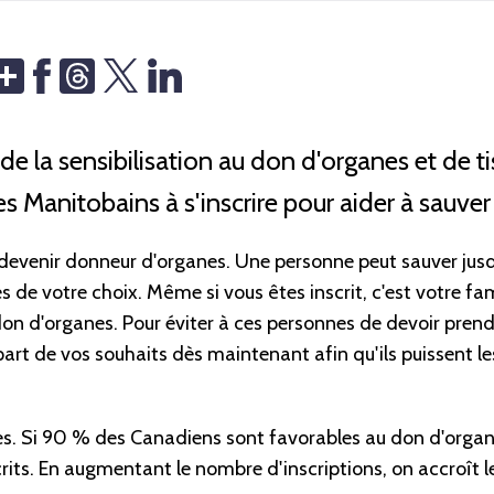
Share
Threads
s de la sensibilisation au don d'organes et de t
 Manitobains à s'inscrire pour aider à sauver
devenir donneur d'organes. Une personne peut sauver jusqu
de votre choix. Même si vous êtes inscrit, c'est votre fami
on d'organes. Pour éviter à ces personnes de devoir prend
r part de vos souhaits dès maintenant afin qu'ils puissent l
es. Si 90 % des Canadiens sont favorables au don d'organ
crits. En augmentant le nombre d'inscriptions, on accroît 