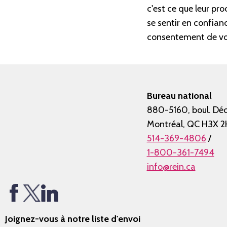
c'est ce que leur pr
se sentir en confian
consentement de vot
Bureau national
880-5160, boul. Déc
Montréal, QC H3X 2
514-369-4806
/
1-800-361-7494
info@rein.ca
Joignez-vous à notre liste d'envoi