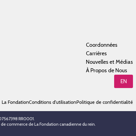
Coordonnées
Carrières
Nouvelles et Médias
À Propos de Nous
EN
e La Fondation
Conditions d'utilisation
Politique de confidentialité
 107567398 RR0001.
es de commerce de La Fondation canadienne du rein.