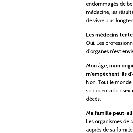
endommagés de bénéf
médecine, les résul
de vivre plus longte
Les médecins tenter
Oui. Les professionn
d'organes n'est envi
Mon âge, mon origi
m'empêchent-ils d'
Non. Tout le monde p
son orientation sexue
décès.
Ma famille peut-ell
Les organismes de d
auprès de sa famille.