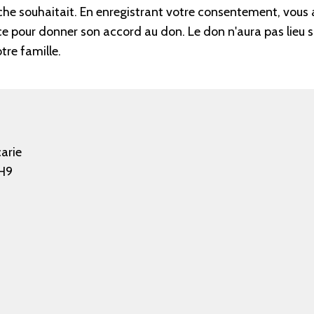
oche souhaitait. En enregistrant votre consentement, vous 
ce pour donner son accord au don. Le don n'aura pas lieu s
re famille.
arie
H9