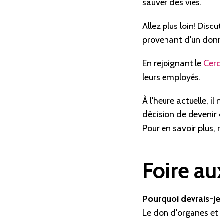
sauver des vies.
Allez plus loin! Dis
provenant d'un donn
En rejoignant le
Cerc
leurs employés.
À l'heure actuelle, 
décision de devenir 
Pour en savoir plus,
Foire au
Pourquoi devrais-je
Le don d'organes et