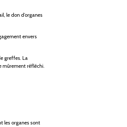
il, le don d’organes
engagement envers
e greffes. La
e mûrement réfléchi.
t les organes sont