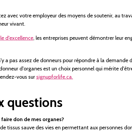
cutez avec votre employeur des moyens de soutenir, au trava
eur vivant.
le d'excellence
, les entreprises peuvent démontrer leur 
il n'y a pas assez de donneurs pour répondre à la demande d
donneur d'organes est un choix personnel qui mérite d'êtr
 rendez-vous sur
signupforlife.ca
.
x questions
 faire don de mes organes?
 de tissus sauve des vies en permettant aux personnes don