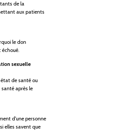
tants de la
mettant aux patients
rquoi le don
t échoué.
tion sexuelle
 état de santé ou
a santé après le
ement d'une personne
si elles savent que