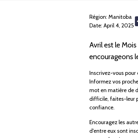
Région:
Manitoba
Date:
April 4, 2025
Avril est le Moi
encourageons les
Inscrivez-vous pour 
Informez vos proches 
mot en matière de d
difficile, faites-leu
confiance.
Encouragez les autr
d'entre eux sont ins