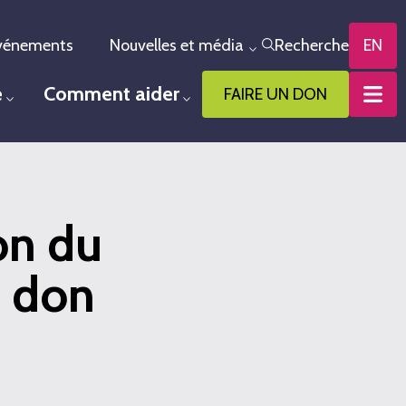
vénements
Nouvelles et média
Recherche
EN
le menu
Toggle menu
e
Comment aider
FAIRE UN DON
Toggle menu
Toggle menu
ion du
u don