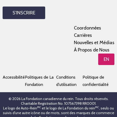
S'INSCRIRE
Coordonnées
Carrières
Nouvelles et Médias
À Propos de Nous
EN
Accessibilité
Politiques de La
Conditions
Politique de
Fondation
d'utilisation
confidentialité
© 2026 La Fondation canadienne du rein. Tous droits réservés.
Charitable Registration No. 107567398 RR0001.
MC
MC
Le logo de Auto-Rein
et le logo de La Fondation du rein
, seuls ou
suivis d'une autre icône ou de mots, sont des marques de commerce