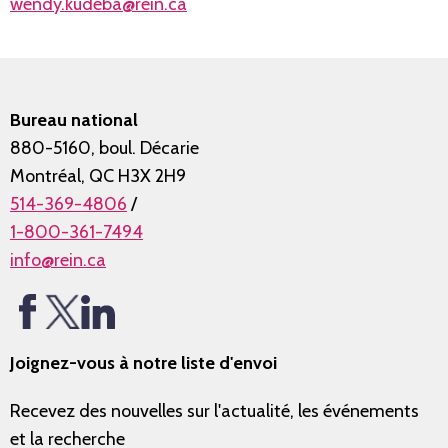
wendy.kudeba@rein.ca
Bureau national
880-5160, boul. Décarie
Montréal, QC H3X 2H9
514-369-4806
/
1-800-361-7494
info@rein.ca
Joignez-vous à notre liste d'envoi
Recevez des nouvelles sur l'actualité, les événements
et la recherche