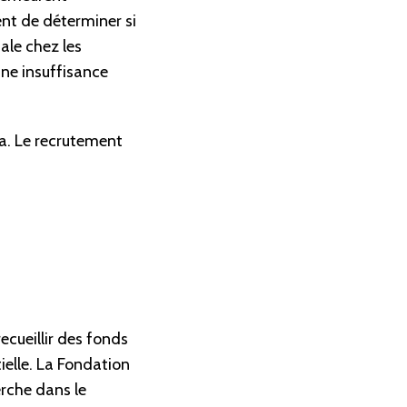
nt de déterminer si
ale chez les
une insuffisance
da. Le recrutement
ecueillir des fonds
ielle. La Fondation
erche dans le