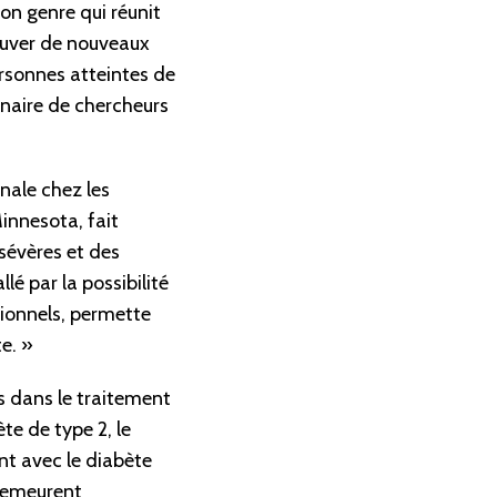
on genre qui réunit
rouver de nouveaux
ersonnes atteintes de
dinaire de chercheurs
nale chez les
innesota, fait
sévères et des
é par la possibilité
tionnels, permette
e. »
s dans le traitement
te de type 2, le
nt avec le diabète
 demeurent