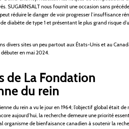
vés. SUGARNSALT nous fournit une occasion sans précéde
peut réduire le danger de voir progresser l’insuffisance rén
de diabète de type 1 et présentant le plus grand risque d’
ns divers sites un peu partout aux États-Unis et au Cana
t débuter en mai 2024.
s de La Fondation
nne du rein
ne du rein a vu le jour en 1964; l’objectif global était de r
ncore aujourd’hui, la recherche demeure une priorité essent
ipal organisme de bienfaisance canadien à soutenir la rech