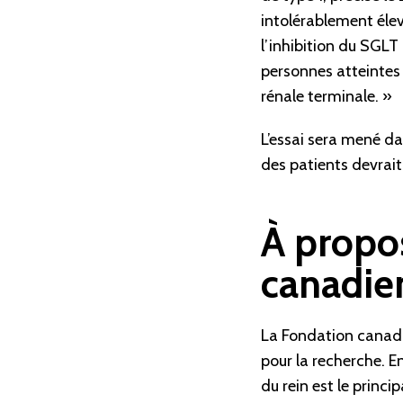
intolérablement éle
l’inhibition du SGLT 
personnes atteintes 
rénale terminale. »
L’essai sera mené da
des patients devrai
À propo
canadie
La Fondation canadien
pour la recherche. E
du rein est le princ