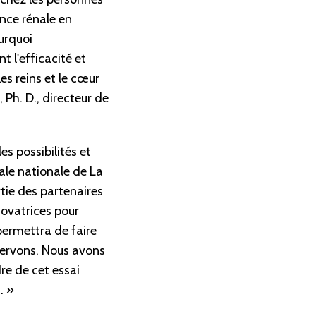
ance rénale en
ourquoi
 l'efficacité et
es reins et le cœur
Ph. D., directeur de
s possibilités et
rale nationale de La
tie des partenaires
novatrices pour
permettra de faire
 servons. Nous avons
re de cet essai
. »