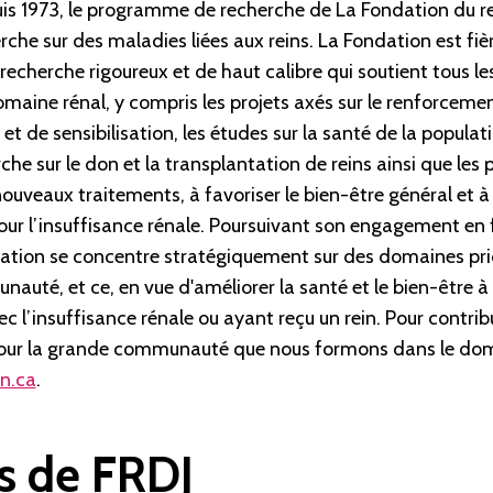
is 1973, le programme de recherche de La Fondation du 
rche sur des maladies liées aux reins. La Fondation est fiè
cherche rigoureux et de haut calibre qui soutient tous le
maine rénal, y compris les projets axés sur le renforcemen
t de sensibilisation, les études sur la santé de la populati
che sur le don et la transplantation de reins ainsi que les 
ouveaux traitements, à favoriser le bien-être général et à
our l’insuffisance rénale. Poursuivant son engagement en 
dation se concentre stratégiquement sur des domaines prior
nauté, et ce, en vue d'améliorer la santé et le bien-être 
c l’insuffisance rénale ou ayant reçu un rein. Pour contrib
pour la grande communauté que nous formons dans le dom
n.ca
.
s de FRDJ