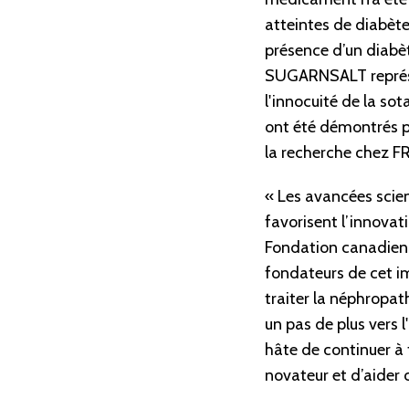
atteintes de diabète
présence d’un diabèt
SUGARNSALT représen
l'innocuité de la sot
ont été démontrés po
la recherche chez FR
« Les avancées scien
favorisent l’innovati
Fondation canadienne
fondateurs de cet im
traiter la néphropat
un pas de plus vers 
hâte de continuer à 
novateur et d’aider 