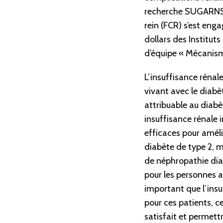
recherche SUGARNS
rein (FCR) s’est enga
dollars des Institut
d’équipe « Mécanisme
L’insuffisance réna
vivant avec le diabè
attribuable au diabè
insuffisance rénale 
efficaces pour améli
diabète de type 2, ma
de néphropathie dia
pour les personnes a
important que l’insu
pour ces patients, c
satisfait et permett