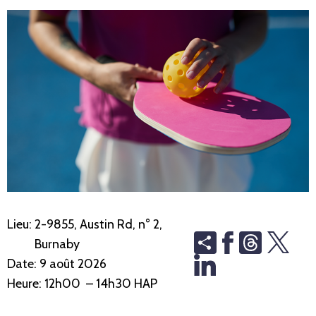
Lieu:
2-9855, Austin Rd, n° 2,
Share
Threads
Burnaby
Date:
9 août 2026
Heure:
12h00 – 14h30 HAP