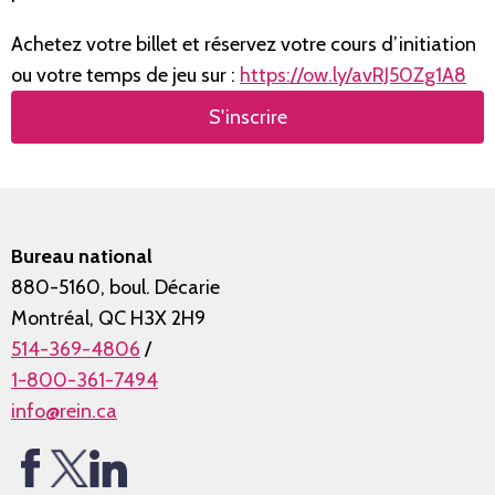
Achetez votre billet et réservez votre cours d’initiation
ou votre temps de jeu sur :
https://ow.ly/avRJ50Zg1A8
S'inscrire
Bureau national
880-5160, boul. Décarie
Montréal, QC H3X 2H9
514-369-4806
/
1-800-361-7494
info@rein.ca